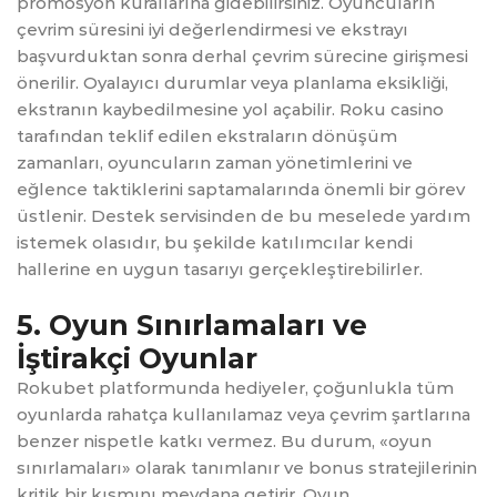
promosyon kurallarına gidebilirsiniz. Oyuncuların
çevrim süresini iyi değerlendirmesi ve ekstrayı
başvurduktan sonra derhal çevrim sürecine girişmesi
önerilir. Oyalayıcı durumlar veya planlama eksikliği,
ekstranın kaybedilmesine yol açabilir. Roku casino
tarafından teklif edilen ekstraların dönüşüm
zamanları, oyuncuların zaman yönetimlerini ve
eğlence taktiklerini saptamalarında önemli bir görev
üstlenir. Destek servisinden de bu meselede yardım
istemek olasıdır, bu şekilde katılımcılar kendi
hallerine en uygun tasarıyı gerçekleştirebilirler.
5. Oyun Sınırlamaları ve
İştirakçi Oyunlar
Rokubet platformunda hediyeler, çoğunlukla tüm
oyunlarda rahatça kullanılamaz veya çevrim şartlarına
benzer nispetle katkı vermez. Bu durum, «oyun
sınırlamaları» olarak tanımlanır ve bonus stratejilerinin
kritik bir kısmını meydana getirir. Oyun