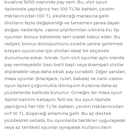
kuralına %100 oranında pay verir. Bu, slot oyun
tiplerinde yaptığınız her 100 TL’lik bahisin, çevrim
miktarınızdan 100 TL eksileceği manasına gelir.
Slotların fazla değişkenliği ve tamamen şansa dayalı
doğası nedeniyle, casino platformları sıklıkla bu tip
oyunları bonus bahisinde tam olarak kabul eder. Bu
vaziyet, bonus dönüşümünü süratle yerine getirmek
isteyen oyuncular için slotları ideal bir seçenek
durumuna sokar. Ancak, tüm slot oyunlar aynı oranda
pay vermeyebilir; bazı belli başlı veya ikramiyeli slotlar
dışlanabilir veya daha eksik pay sunabilir. Diğer yandan,
masa oyunlar (blackjack, rulet, bakara) ve canlı casino
oyun tipleri çoğunlukla dönüşüm kuralına daha az
yüzdelerde katkıda bulunur. Örneğin, bir masa oyun
tipinin katılım katsayısı %10 ise, bu oyun tipinde
yaptığınız her 100 TL’lik bahisin, çevrim miktarınızdan
sırf 10 TL düşeceği anlamına gelir. Bu az destek
yüzdesinin sebebi, bu oyunlarda taktikler uygulayarak
veya az tehlikeli oyunlar oynayarak kullanıcıların