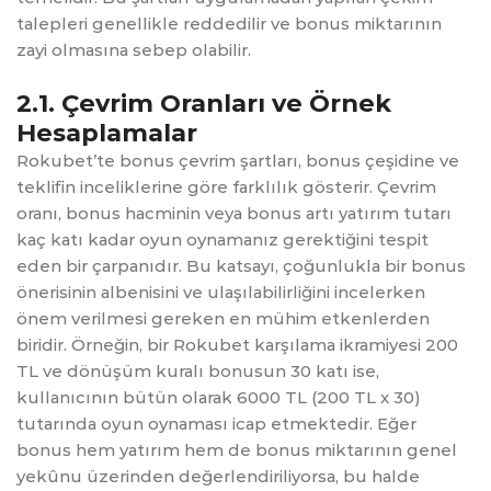
talepleri genellikle reddedilir ve bonus miktarının
zayi olmasına sebep olabilir.
2.1. Çevrim Oranları ve Örnek
Hesaplamalar
Rokubet’te bonus çevrim şartları, bonus çeşidine ve
teklifin inceliklerine göre farklılık gösterir. Çevrim
oranı, bonus hacminin veya bonus artı yatırım tutarı
kaç katı kadar oyun oynamanız gerektiğini tespit
eden bir çarpanıdır. Bu katsayı, çoğunlukla bir bonus
önerisinin albenisini ve ulaşılabilirliğini incelerken
önem verilmesi gereken en mühim etkenlerden
biridir. Örneğin, bir Rokubet karşılama ikramiyesi 200
TL ve dönüşüm kuralı bonusun 30 katı ise,
kullanıcının bütün olarak 6000 TL (200 TL x 30)
tutarında oyun oynaması icap etmektedir. Eğer
bonus hem yatırım hem de bonus miktarının genel
yekûnu üzerinden değerlendiriliyorsa, bu halde