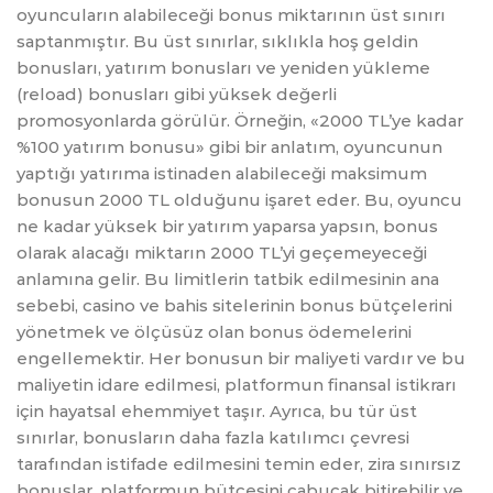
oyuncuların alabileceği bonus miktarının üst sınırı
saptanmıştır. Bu üst sınırlar, sıklıkla hoş geldin
bonusları, yatırım bonusları ve yeniden yükleme
(reload) bonusları gibi yüksek değerli
promosyonlarda görülür. Örneğin, «2000 TL’ye kadar
%100 yatırım bonusu» gibi bir anlatım, oyuncunun
yaptığı yatırıma istinaden alabileceği maksimum
bonusun 2000 TL olduğunu işaret eder. Bu, oyuncu
ne kadar yüksek bir yatırım yaparsa yapsın, bonus
olarak alacağı miktarın 2000 TL’yi geçemeyeceği
anlamına gelir. Bu limitlerin tatbik edilmesinin ana
sebebi, casino ve bahis sitelerinin bonus bütçelerini
yönetmek ve ölçüsüz olan bonus ödemelerini
engellemektir. Her bonusun bir maliyeti vardır ve bu
maliyetin idare edilmesi, platformun finansal istikrarı
için hayatsal ehemmiyet taşır. Ayrıca, bu tür üst
sınırlar, bonusların daha fazla katılımcı çevresi
tarafından istifade edilmesini temin eder, zira sınırsız
bonuslar, platformun bütçesini çabucak bitirebilir ve