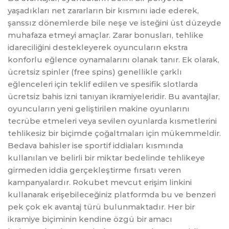
yaşadıkları net zararların bir kısmını iade ederek,
şanssız dönemlerde bile neşe ve isteğini üst düzeyde
muhafaza etmeyi amaçlar. Zarar bonusları, tehlike
idareciliğini destekleyerek oyuncuların ekstra
konforlu eğlence oynamalarını olanak tanır. Ek olarak,
ücretsiz spinler (free spins) genellikle çarklı
eğlenceleri için teklif edilen ve spesifik slotlarda
ücretsiz bahis izni tanıyan ikramiyeleridir. Bu avantajlar,
oyuncuların yeni geliştirilen makine oyunlarını
tecrübe etmeleri veya sevilen oyunlarda kısmetlerini
tehlikesiz bir biçimde çoğaltmaları için mükemmeldir.
Bedava bahisler ise sportif iddiaları kısmında
kullanılan ve belirli bir miktar bedelinde tehlikeye
girmeden iddia gerçekleştirme fırsatı veren
kampanyalardır. Rokubet mevcut erişim linkini
kullanarak erişebileceğiniz platformda bu ve benzeri
pek çok ek avantaj türü bulunmaktadır. Her bir
ikramiye biçiminin kendine özgü bir amacı