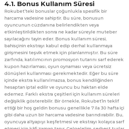
4.1. Bonus Kullanım Süresi
Rokubet’teki bonuslar çoğunlukla spesifik bir
harcama vadesine sahiptir. Bu süre, bonusun
oyuncunun cüzdanına belirlendikten veya
etkinleştirildikten sonra ne kadar süreyle muteber
sayılacağını tayin eder. Bonus kullanım süresi,
bahisçinin ekstrayı kabul edip derhal kullanmaya
girişmesini teşvik etmek için planlanmıştır. Bu süre
zarfında, katılımcının promosyon tutarını sarf ederek
kupon hazırlaması, oyun oynaması veya ücretsiz
dönüşleri kullanması gerekmektedir. Eğer bu süre
içinde ekstra kullanılmazsa, bonus kendiliğinden
hesaptan iptal edilir ve oyuncu bu haktan elde
edemez. Farklı ekstra çeşitleri için kullanım süreleri
değişiklik gösterebilir. Bir örnekle, Rokubet’in teklif
ettiği bir hoş geldin bonusu genellikle 7 ila 30 hafta içi
gibi daha uzun bir harcama vadesine barındırabilir. Bu,
oyuncuya altyapıyı keşfetmesi ve ekstrayı kolayca sarf
etmesi için kâfi zaman tanır. Gelgelelim, serbest turlar