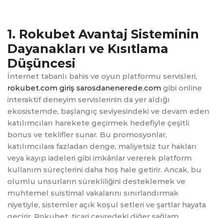
1. Rokubet Avantaj Sisteminin
Dayanakları ve Kısıtlama
Düşüncesi
İnternet tabanlı bahis ve oyun platformu servisleri,
rokubet.com giriş sarosdanenerede.com
gibi online
interaktif deneyim servislerinin da yer aldığı
ekosistemde, başlangıç seviyesindeki ve devam eden
katılımcıları harekete geçirmek hedefiyle çeşitli
bonus ve teklifler sunar. Bu promosyonlar,
katılımcılara fazladan denge, maliyetsiz tur hakları
veya kayıp iadeleri gibi imkânlar vererek platform
kullanım süreçlerini daha hoş hale getirir. Ancak, bu
olumlu unsurların sürekliliğini desteklemek ve
muhtemel suistimal vakalarını sınırlandırmak
niyetiyle, sistemler açık koşul setleri ve şartlar hayata
geçirir. Rokubet, ticari çevredeki diğer sağlam