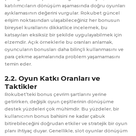
katılımcıların dönüşüm aşamasında doğru oyunları
ayıklamasının değerini vurgular. Rokubet güncel
erişim noktasından ulaşabileceğiniz her bonusun
bireysel kurallarını dikkatlice incelemek, bu
katsayıları eksiksiz bir şekilde uygulayabilmek için
elzemdir. Açık örneklerle bu oranları anlamak,
oyuncuların bonusları daha bilinçli kullanmasını ve
para çekme aşamalarında problem yaşamamasını
temin eder.
2.2. Oyun Katkı Oranları ve
Taktikler
Rokubet’teki bonus çevrim şartlarını yerine
getirirken, değişik oyun çeşitlerinin dönüşüme
destek yüzdeleri çok mühimdir. Bu yüzdeler, bir
kullanıcının bonus bahisini ne kadar çabuk
bitirebileceğini doğrudan etkiler ve stratejik bir oyun
planı ihtiyaç duyar. Genellikle, slot oyunlar dönüşüm