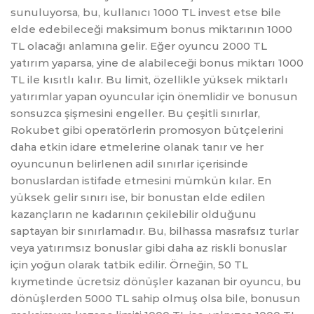
sunuluyorsa, bu, kullanıcı 1000 TL invest etse bile
elde edebileceği maksimum bonus miktarının 1000
TL olacağı anlamına gelir. Eğer oyuncu 2000 TL
yatırım yaparsa, yine de alabileceği bonus miktarı 1000
TL ile kısıtlı kalır. Bu limit, özellikle yüksek miktarlı
yatırımlar yapan oyuncular için önemlidir ve bonusun
sonsuzca şişmesini engeller. Bu çeşitli sınırlar,
Rokubet gibi operatörlerin promosyon bütçelerini
daha etkin idare etmelerine olanak tanır ve her
oyuncunun belirlenen adil sınırlar içerisinde
bonuslardan istifade etmesini mümkün kılar. En
yüksek gelir sınırı ise, bir bonustan elde edilen
kazançların ne kadarının çekilebilir olduğunu
saptayan bir sınırlamadır. Bu, bilhassa masrafsız turlar
veya yatırımsız bonuslar gibi daha az riskli bonuslar
için yoğun olarak tatbik edilir. Örneğin, 50 TL
kıymetinde ücretsiz dönüşler kazanan bir oyuncu, bu
dönüşlerden 5000 TL sahip olmuş olsa bile, bonusun