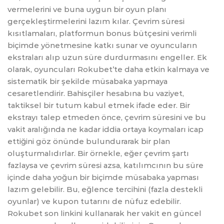
vermelerini ve buna uygun bir oyun planı
gerçekleştirmelerini lazım kılar. Çevrim süresi
kısıtlamaları, platformun bonus bütçesini verimli
biçimde yönetmesine katkı sunar ve oyuncuların
ekstraları alıp uzun süre durdurmasını engeller. Ek
olarak, oyuncuları Rokubet’te daha etkin kalmaya ve
sistematik bir şekilde müsabaka yapmaya
cesaretlendirir. Bahisçiler hesabına bu vaziyet,
taktiksel bir tutum kabul etmek ifade eder. Bir
ekstrayı talep etmeden önce, çevrim süresini ve bu
vakit aralığında ne kadar iddia ortaya koymaları icap
ettiğini göz önünde bulundurarak bir plan
oluşturmalıdırlar. Bir örnekle, eğer çevrim şartı
fazlaysa ve çevrim süresi azsa, katılımcının bu süre
içinde daha yoğun bir biçimde müsabaka yapması
lazım gelebilir. Bu, eğlence tercihini (fazla destekli
oyunlar) ve kupon tutarını de nüfuz edebilir.
Rokubet son linkini kullanarak her vakit en güncel