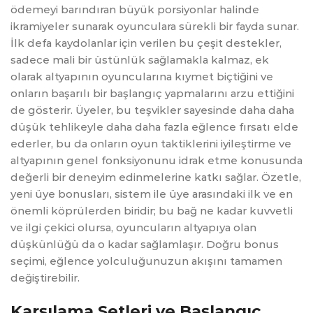
ödemeyi barındıran büyük porsiyonlar halinde
ikramiyeler sunarak oyunculara sürekli bir fayda sunar.
İlk defa kaydolanlar için verilen bu çeşit destekler,
sadece mali bir üstünlük sağlamakla kalmaz, ek
olarak altyapının oyuncularına kıymet biçtiğini ve
onların başarılı bir başlangıç yapmalarını arzu ettiğini
de gösterir. Üyeler, bu teşvikler sayesinde daha daha
düşük tehlikeyle daha daha fazla eğlence fırsatı elde
ederler, bu da onların oyun taktiklerini iyileştirme ve
altyapının genel fonksiyonunu idrak etme konusunda
değerli bir deneyim edinmelerine katkı sağlar. Özetle,
yeni üye bonusları, sistem ile üye arasındaki ilk ve en
önemli köprülerden biridir; bu bağ ne kadar kuvvetli
ve ilgi çekici olursa, oyuncuların altyapıya olan
düşkünlüğü da o kadar sağlamlaşır. Doğru bonus
seçimi, eğlence yolculuğunuzun akışını tamamen
değiştirebilir.
Karşılama Setleri ve Başlangıç