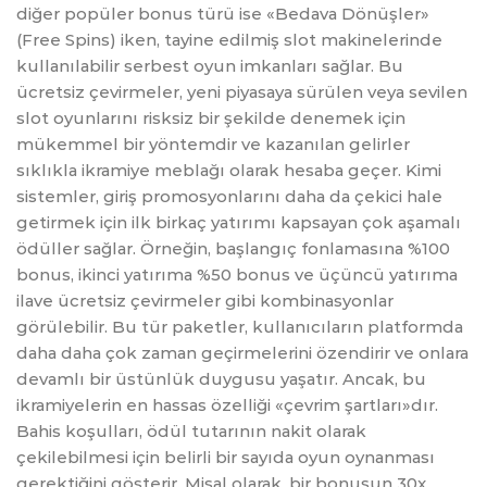
diğer popüler bonus türü ise «Bedava Dönüşler»
(Free Spins) iken, tayine edilmiş slot makinelerinde
kullanılabilir serbest oyun imkanları sağlar. Bu
ücretsiz çevirmeler, yeni piyasaya sürülen veya sevilen
slot oyunlarını risksiz bir şekilde denemek için
mükemmel bir yöntemdir ve kazanılan gelirler
sıklıkla ikramiye meblağı olarak hesaba geçer. Kimi
sistemler, giriş promosyonlarını daha da çekici hale
getirmek için ilk birkaç yatırımı kapsayan çok aşamalı
ödüller sağlar. Örneğin, başlangıç fonlamasına %100
bonus, ikinci yatırıma %50 bonus ve üçüncü yatırıma
ilave ücretsiz çevirmeler gibi kombinasyonlar
görülebilir. Bu tür paketler, kullanıcıların platformda
daha daha çok zaman geçirmelerini özendirir ve onlara
devamlı bir üstünlük duygusu yaşatır. Ancak, bu
ikramiyelerin en hassas özelliği «çevrim şartları»dır.
Bahis koşulları, ödül tutarının nakit olarak
çekilebilmesi için belirli bir sayıda oyun oynanması
gerektiğini gösterir. Misal olarak, bir bonusun 30x