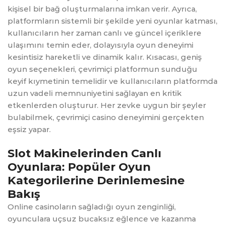
kişisel bir bağ oluşturmalarına imkan verir. Ayrıca,
platformların sistemli bir şekilde yeni oyunlar katması,
kullanıcıların her zaman canlı ve güncel içeriklere
ulaşımını temin eder, dolayısıyla oyun deneyimi
kesintisiz hareketli ve dinamik kalır. Kısacası, geniş
oyun seçenekleri, çevrimiçi platformun sunduğu
keyif kıymetinin temelidir ve kullanıcıların platformda
uzun vadeli memnuniyetini sağlayan en kritik
etkenlerden oluşturur. Her zevke uygun bir şeyler
bulabilmek, çevrimiçi casino deneyimini gerçekten
eşsiz yapar.
Slot Makinelerinden Canlı
Oyunlara: Popüler Oyun
Kategorilerine Derinlemesine
Bakış
Online casinoların sağladığı oyun zenginliği,
oyunculara uçsuz bucaksız eğlence ve kazanma