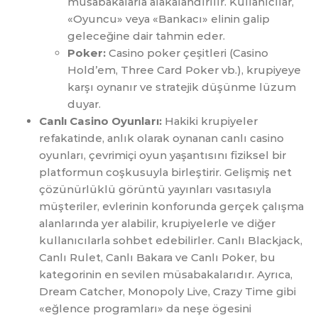
müsabakalarla alakalandırılır. Kullanıcılar,
«Oyuncu» veya «Bankacı» elinin galip
geleceğine dair tahmin eder.
Poker:
Casino poker çeşitleri (Casino
Hold’em, Three Card Poker vb.), krupiyeye
karşı oynanır ve stratejik düşünme lüzum
duyar.
Canlı Casino Oyunları:
Hakiki krupiyeler
refakatinde, anlık olarak oynanan canlı casino
oyunları, çevrimiçi oyun yaşantısını fiziksel bir
platformun coşkusuyla birleştirir. Gelişmiş net
çözünürlüklü görüntü yayınları vasıtasıyla
müşteriler, evlerinin konforunda gerçek çalışma
alanlarında yer alabilir, krupiyelerle ve diğer
kullanıcılarla sohbet edebilirler. Canlı Blackjack,
Canlı Rulet, Canlı Bakara ve Canlı Poker, bu
kategorinin en sevilen müsabakalarıdır. Ayrıca,
Dream Catcher, Monopoly Live, Crazy Time gibi
«eğlence programları» da neşe ögesini