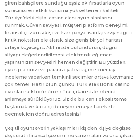
giren bahisçilere sunduğu eşsiz ek fırsatlarla oyun
sürecinizi en etkili konuma yükselten en kaliteli
Türkiye’deki dijital casino alanı oyun alanlarını
sunmak. Güven seviyesi, müşteri platform deneyimi,
finansal çözüm akışı ve kampanya avantaj seviyesi gibi
kritik noktaları ele alarak, size geniş bir yol haritası
ortaya koyacağız. Aklınızda bulundurun, doğru
altyapı değerlendirilmesi, elektronik eğlence
yaşantınızın seviyesini hemen değiştirir. Bu yüzden,
oyun planınızı ve paranızı yatıracağınız mecrayı
inceleme yaparken temkinli seçimler ortaya koymanız
çok temel. Hazır olun, çünkü Türk elektronik casino
oyunları sektörünün en öne çıkan sistemlerini
anlamaya sürüklüyoruz. Siz de bu canlı ekosisteme
başlamak ve kazanç deneyimlemeye harekete
geçmek için doğru adrestesiniz!
Çeşitli oyunseverin yaklaşımları kişiden kişiye değişse
de, süratli finansal çözüm mekanizmaları ve öne çıkan