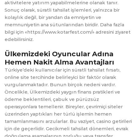
aktivitelere yatırım yapabilmelerine olanak tanır.
Sonuç olarak, süratli tahsilat işlemleri, yalnızca bir
kolaylık değil, bir yandan da emniyetin ve
memnuniyetin ana sütunlarından biridir. Daha fazla
bilgi için «https://www.kotarfest.com/» adresini ziyaret
edebilirsiniz.
Ülkemizdeki Oyuncular Adına
Hemen Nakit Alma Avantajları
Türkiye’deki kullanıcılar için süratli tahsilat fırsatı,
online site tercihinde belirleyici bir faktör olarak
vurgulanmaktadır. Bunun birçok nedeni vardır.
Öncelikle, Ülkemizdeki yaygın finans pratikleri ve
ödeme beklentileri, çabuk ve pürüzsüz
operasyonlara temellenir. Bireyler, çevrimiçi siteler
üzerinden yaptıkları her türlü işlemin hemen
tamamlanmasını arzularlar. Bu vaziyet, casino getirileri
için de geçerlidir. Gecikmeli tahsilat dönemleri, evrak
doğrulama aşamalarının zorluğu veya transfer