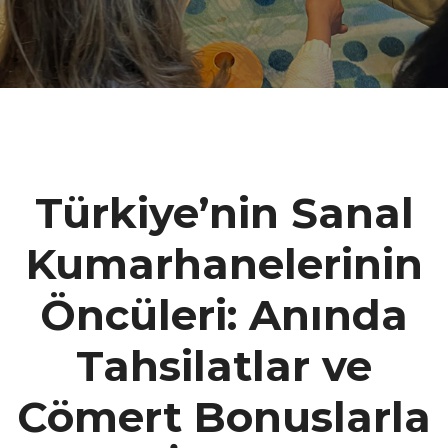
Türkiye’nin Sanal
Kumarhanelerinin
Öncüleri: Anında
Tahsilatlar ve
Cömert Bonuslarla