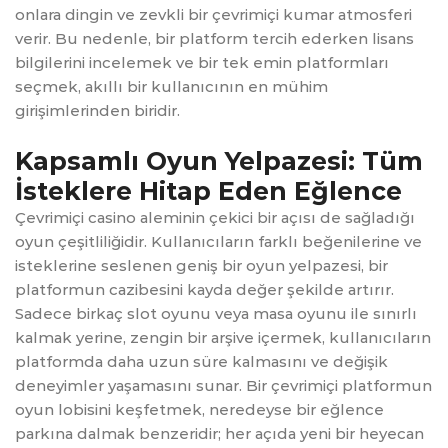
onlara dingin ve zevkli bir çevrimiçi kumar atmosferi
verir. Bu nedenle, bir platform tercih ederken lisans
bilgilerini incelemek ve bir tek emin platformları
seçmek, akıllı bir kullanıcının en mühim
girişimlerinden biridir.
Kapsamlı Oyun Yelpazesi: Tüm
İsteklere Hitap Eden Eğlence
Çevrimiçi casino aleminin çekici bir açısı de sağladığı
oyun çeşitliliğidir. Kullanıcıların farklı beğenilerine ve
isteklerine seslenen geniş bir oyun yelpazesi, bir
platformun cazibesini kayda değer şekilde artırır.
Sadece birkaç slot oyunu veya masa oyunu ile sınırlı
kalmak yerine, zengin bir arşive içermek, kullanıcıların
platformda daha uzun süre kalmasını ve değişik
deneyimler yaşamasını sunar. Bir çevrimiçi platformun
oyun lobisini keşfetmek, neredeyse bir eğlence
parkına dalmak benzeridir; her açıda yeni bir heyecan