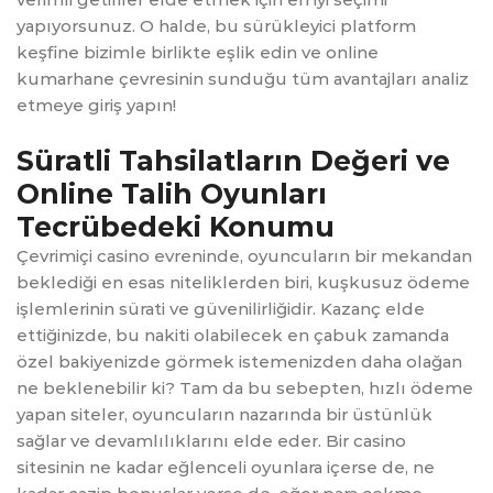
yapıyorsunuz. O halde, bu sürükleyici platform
keşfine bizimle birlikte eşlik edin ve online
kumarhane çevresinin sunduğu tüm avantajları analiz
etmeye giriş yapın!
Süratli Tahsilatların Değeri ve
Online Talih Oyunları
Tecrübedeki Konumu
Çevrimiçi casino evreninde, oyuncuların bir mekandan
beklediği en esas niteliklerden biri, kuşkusuz ödeme
işlemlerinin sürati ve güvenilirliğidir. Kazanç elde
ettiğinizde, bu nakiti olabilecek en çabuk zamanda
özel bakiyenizde görmek istemenizden daha olağan
ne beklenebilir ki? Tam da bu sebepten, hızlı ödeme
yapan siteler, oyuncuların nazarında bir üstünlük
sağlar ve devamlılıklarını elde eder. Bir casino
sitesinin ne kadar eğlenceli oyunlara içerse de, ne