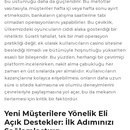
bu üstünlüğü daha da güçlendirir. Bu metotlar
vasıtasıyla, müşteriler hafta içi veya hafta sonu ayırt
etmeksizin, bankaların çalışma saatlerine tabi
olmadan operasyonlarını yapabilirler. Bu çeviklik,
Ülkemizdeki oyuncuların ciddi alaka gösterdiği bir
niteliktir. Süratli tahsilat, tek bir mali operasyon
pratikliği değil, ek olarak kullanıcıların casino sitesine
beslediği itimadı ve bütünüyle hoşnutluğu yükselten
esaslı bir bileşendir. Bu yüzden, herhangi bir çevrimiçi
platform incelenirken, nakit alma çabukluğu her
zaman en üst sıralarda yer almalıdır. Kullanıcıların
kazançlarına kolayca erişebilmesi, onların daha uzun
süre o sitede kalmasına ve olumlu deneyimlerini
çevreleriyle paylaşmasına yol açar, bu da mekanın
ilerlemesi için kritik bir faktördür.
Yeni Müşterilere Yönelik Eli
Açık Destekler: İlk Adımınızı