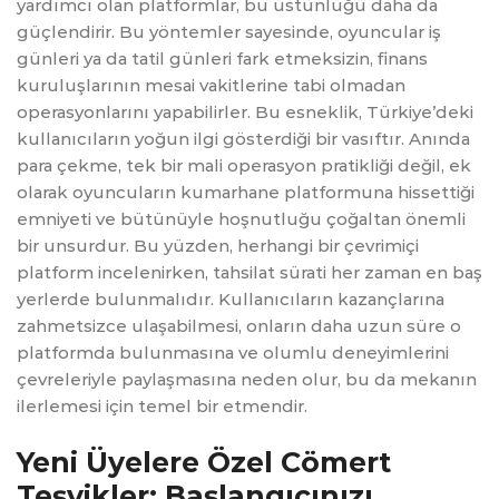
yardımcı olan platformlar, bu üstünlüğü daha da
güçlendirir. Bu yöntemler sayesinde, oyuncular iş
günleri ya da tatil günleri fark etmeksizin, finans
kuruluşlarının mesai vakitlerine tabi olmadan
operasyonlarını yapabilirler. Bu esneklik, Türkiye’deki
kullanıcıların yoğun ilgi gösterdiği bir vasıftır. Anında
para çekme, tek bir mali operasyon pratikliği değil, ek
olarak oyuncuların kumarhane platformuna hissettiği
emniyeti ve bütünüyle hoşnutluğu çoğaltan önemli
bir unsurdur. Bu yüzden, herhangi bir çevrimiçi
platform incelenirken, tahsilat sürati her zaman en baş
yerlerde bulunmalıdır. Kullanıcıların kazançlarına
zahmetsizce ulaşabilmesi, onların daha uzun süre o
platformda bulunmasına ve olumlu deneyimlerini
çevreleriyle paylaşmasına neden olur, bu da mekanın
ilerlemesi için temel bir etmendir.
Yeni Üyelere Özel Cömert
Teşvikler: Başlangıcınızı