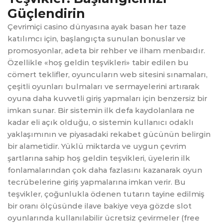
Güçlendirin
Çevrimiçi casino dünyasına ayak basan her taze
katılımcı için, başlangıçta sunulan bonuslar ve
promosyonlar, adeta bir rehber ve ilham menbaıdır.
Özellikle «hoş geldin teşvikleri» tabir edilen bu
cömert teklifler, oyuncuların web sitesini sınamaları,
çeşitli oyunları bulmaları ve sermayelerini artırarak
oyuna daha kuvvetli giriş yapmaları için benzersiz bir
imkan sunar. Bir sistemin ilk defa kaydolanlara ne
kadar eli açık olduğu, o sistemin kullanıcı odaklı
yaklaşımının ve piyasadaki rekabet gücünün belirgin
bir alametidir. Yüklü miktarda ve uygun çevrim
şartlarına sahip hoş geldin teşvikleri, üyelerin ilk
fonlamalarından çok daha fazlasını kazanarak oyun
tecrübelerine giriş yapmalarına imkan verir. Bu
teşvikler, çoğunlukla ödenen tutarın tayine edilmiş
bir oranı ölçüsünde ilave bakiye veya gözde slot
oyunlarında kullanılabilir ücretsiz çevirmeler (free