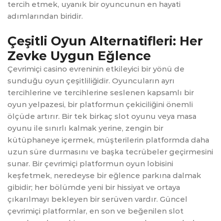
tercih etmek, uyanık bir oyuncunun en hayati
adımlarından biridir.
Çeşitli Oyun Alternatifleri: Her
Zevke Uygun Eğlence
Çevrimiçi casino evreninin etkileyici bir yönü de
sunduğu oyun çeşitliliğidir. Oyuncuların ayrı
tercihlerine ve tercihlerine seslenen kapsamlı bir
oyun yelpazesi, bir platformun çekiciliğini önemli
ölçüde artırır. Bir tek birkaç slot oyunu veya masa
oyunu ile sınırlı kalmak yerine, zengin bir
kütüphaneye içermek, müşterilerin platformda daha
uzun süre durmasını ve başka tecrübeler geçirmesini
sunar. Bir çevrimiçi platformun oyun lobisini
keşfetmek, neredeyse bir eğlence parkına dalmak
gibidir; her bölümde yeni bir hissiyat ve ortaya
çıkarılmayı bekleyen bir serüven vardır. Güncel
çevrimiçi platformlar, en son ve beğenilen slot