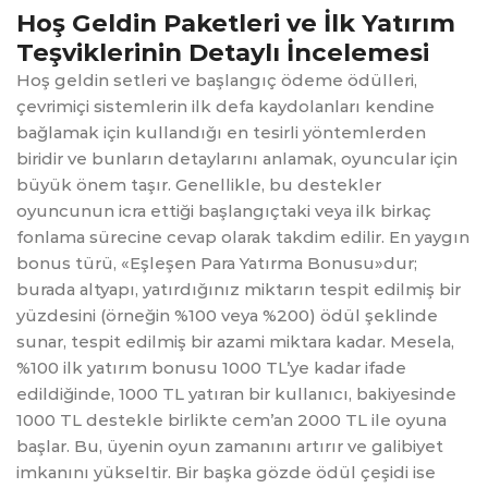
Hoş Geldin Paketleri ve İlk Yatırım
Teşviklerinin Detaylı İncelemesi
Hoş geldin setleri ve başlangıç ödeme ödülleri,
çevrimiçi sistemlerin ilk defa kaydolanları kendine
bağlamak için kullandığı en tesirli yöntemlerden
biridir ve bunların detaylarını anlamak, oyuncular için
büyük önem taşır. Genellikle, bu destekler
oyuncunun icra ettiği başlangıçtaki veya ilk birkaç
fonlama sürecine cevap olarak takdim edilir. En yaygın
bonus türü, «Eşleşen Para Yatırma Bonusu»dur;
burada altyapı, yatırdığınız miktarın tespit edilmiş bir
yüzdesini (örneğin %100 veya %200) ödül şeklinde
sunar, tespit edilmiş bir azami miktara kadar. Mesela,
%100 ilk yatırım bonusu 1000 TL’ye kadar ifade
edildiğinde, 1000 TL yatıran bir kullanıcı, bakiyesinde
1000 TL destekle birlikte cem’an 2000 TL ile oyuna
başlar. Bu, üyenin oyun zamanını artırır ve galibiyet
imkanını yükseltir. Bir başka gözde ödül çeşidi ise