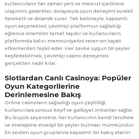
kullanıcıların her zaman yeni ve mevcut içeriklere
ulaşımını garantiler, dolayısıyla oyun deneyimi sürekli
hareketli ve dinamik sürer. Tek kelimeyle, kapsamlı
oyun seçenekleri, çevrimiçi platformun sağladığı
eğlence öneminin temel taşıdır ve kullanıcıların
platformda kalıcı memnuniyetini veren en hayati
etkenlerden teşkil eder. Her zevke uygun bir şeyler
keşfedebilmek, çevrimiçi casino deneyimini
gerçekten nadir kılar.
Slotlardan Canlı Casinoya: Popüler
Oyun Kategorilerine
Derinlemesine Bakış
Online casinoların sağladığı oyun çeşitliliği,
kullanıcılara sonsuz keyif ve galibiyet imkanları sağlar.
Bu büyük seçenekte, her kullanıcının kendi tercihine
ve stratejisine elverişli bir şeyler bulması mümkündür.
En sevilen oyun gruplarına kapsamlı bir bakış atalım: