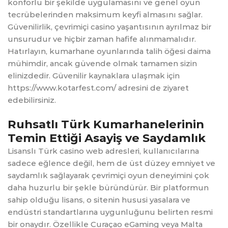
konforlu bir şekilde uygulamasını ve genel oyun
tecrübelerinden maksimum keyfi almasını sağlar.
Güvenilirlik, çevrimiçi casino yaşantısının ayrılmaz bir
unsurudur ve hiçbir zaman hafife alınmamalıdır.
Hatırlayın, kumarhane oyunlarında talih öğesi daima
mühimdir, ancak güvende olmak tamamen sizin
elinizdedir. Güvenilir kaynaklara ulaşmak için
https://www.kotarfest.com/ adresini de ziyaret
edebilirsiniz.
Ruhsatlı Türk Kumarhanelerinin
Temin Ettiği Asayiş ve Saydamlık
Lisanslı Türk casino web adresleri, kullanıcılarına
sadece eğlence değil, hem de üst düzey emniyet ve
saydamlık sağlayarak çevrimiçi oyun deneyimini çok
daha huzurlu bir şekle büründürür. Bir platformun
sahip olduğu lisans, o sitenin hususi yasalara ve
endüstri standartlarına uygunluğunu belirten resmi
bir onaydır. Özellikle Curaçao eGaming veya Malta