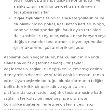
tedarikçiler, bu alanda başkan konumdadır ve
aralıksız, işinin ehli bir gerçek zamanlı yayın
tecrübesi sağlarlar.
Diğer Oyunlar:
Casinolar, ana kategorilerin buna
ek olarak, video poker, kazı kazan kartları, bingo,
keno ve sanal sporlar gibi farklı oyun tercihleri
de sunabilir. Bu oyunlar, çabuk neşe isteyen veya
değişik nesneler test etmek isteyen oyuncular
için mükemmel çözümler ikram eder.
Kapsamlı oyun seçenekleri, her kullanıcının kendi
alakasına ve risk iştahına elverişli bir şeyler
keşfetmesini sağlar. Bu değişkenlik, çevrimiçi casino
deneyiminin dinamik ve sürekli canlı kalmasını temin
eder. Oyun arşivinin bolluğu, bir platformun niteliğini
belli eden kritik bir belirtidir ve oyuncuların
platformda uzun vadeli bağlılık tesis etmesine katkı
sağlar. İster kolay bir neşe peşinde olun, ister
komplike stratejiler ilerletmek isteyin, çevrimiçi