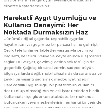
platformların zengin oyun evreninde aradığınızı
elbette keşfedeceksiniz.
Hareketli Aygıt Uyumluğu ve
Kullanıcı Deneyimi: Her
Noktada Durmaksızın Haz
Günümüz dijital çağında, taşınabilir aygıtlar
hayatımızın vazgeçilmez bir parçası haline gelmiştir.
Çevik telefonlar ve tabletler vasıtasıyla çevrimiçi
bağlantı, her türlü veriye ve keyfe anında ulaşmamızı
sağlar. Bu vaziyet, çevrimiçi casino sektörü için de
geçerlidir. Çağdaş bir sanal zemin, sadece büyük
bilgisayarlarda değil, mobil cihazlarda da sorunsuz ve
zevkli bir yaşantı sağlamak mecburiyetindedir.
Hareketlilik uygunluğu, bir platformun kullanıcı
dostu olup olmadığının en asli işaretlerinden biridir.
Kullanıcılar, işe giderken otobüste, bir mekanda
bulunurken veya meskenlerinin herhangi bir yerinde,