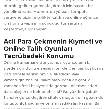
olumlu gelirler gerçekleştirmek için başarılı bir
yönelimdesiniz. Hemen, bu yüksek tempolu
serüvene bizimle birlikte katılın ve online eğlence
platformu yapısının sunduğu tüm artıları
keşfetmeye giriş yapın!
Acil Para Çekmenin Kıymeti ve
Online Talih Oyunları
Tecrübedeki Konumu
Online kumarhane dünyasında, oyuncuların bir
siteden umduğu en esas niteliklerden biri, kuşkusuz
para transferlerinin hızı ve itikadıdır. Para
kazandığınızda, bu nakiti olabilecek en çabuk
zamanda özel bakiyenizde görmek dilemenizden
daha olağan ne beklenebilir ki? Bu yüzden, çabuk
transfer gerçekleştiren siteler, müşterilerin gözünde
bir üstünlük sağlar ve onların sadakatini kazanır. Bir