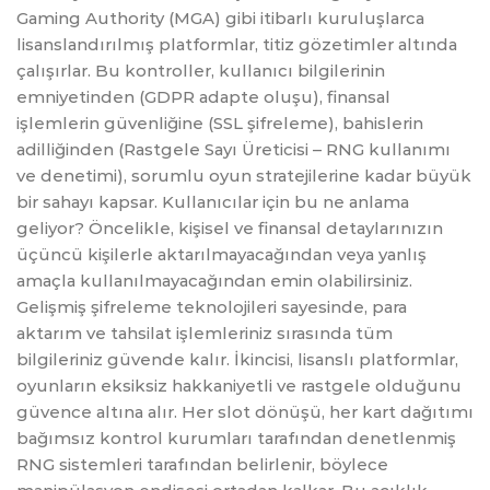
Gaming Authority (MGA) gibi itibarlı kuruluşlarca
lisanslandırılmış platformlar, titiz gözetimler altında
çalışırlar. Bu kontroller, kullanıcı bilgilerinin
emniyetinden (GDPR adapte oluşu), finansal
işlemlerin güvenliğine (SSL şifreleme), bahislerin
adilliğinden (Rastgele Sayı Üreticisi – RNG kullanımı
ve denetimi), sorumlu oyun stratejilerine kadar büyük
bir sahayı kapsar. Kullanıcılar için bu ne anlama
geliyor? Öncelikle, kişisel ve finansal detaylarınızın
üçüncü kişilerle aktarılmayacağından veya yanlış
amaçla kullanılmayacağından emin olabilirsiniz.
Gelişmiş şifreleme teknolojileri sayesinde, para
aktarım ve tahsilat işlemleriniz sırasında tüm
bilgileriniz güvende kalır. İkincisi, lisanslı platformlar,
oyunların eksiksiz hakkaniyetli ve rastgele olduğunu
güvence altına alır. Her slot dönüşü, her kart dağıtımı
bağımsız kontrol kurumları tarafından denetlenmiş
RNG sistemleri tarafından belirlenir, böylece