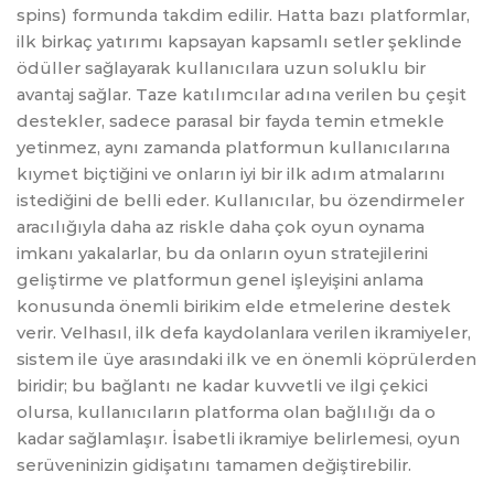
spins) formunda takdim edilir. Hatta bazı platformlar,
ilk birkaç yatırımı kapsayan kapsamlı setler şeklinde
ödüller sağlayarak kullanıcılara uzun soluklu bir
avantaj sağlar. Taze katılımcılar adına verilen bu çeşit
destekler, sadece parasal bir fayda temin etmekle
yetinmez, aynı zamanda platformun kullanıcılarına
kıymet biçtiğini ve onların iyi bir ilk adım atmalarını
istediğini de belli eder. Kullanıcılar, bu özendirmeler
aracılığıyla daha az riskle daha çok oyun oynama
imkanı yakalarlar, bu da onların oyun stratejilerini
geliştirme ve platformun genel işleyişini anlama
konusunda önemli birikim elde etmelerine destek
verir. Velhasıl, ilk defa kaydolanlara verilen ikramiyeler,
sistem ile üye arasındaki ilk ve en önemli köprülerden
biridir; bu bağlantı ne kadar kuvvetli ve ilgi çekici
olursa, kullanıcıların platforma olan bağlılığı da o
kadar sağlamlaşır. İsabetli ikramiye belirlemesi, oyun
serüveninizin gidişatını tamamen değiştirebilir.