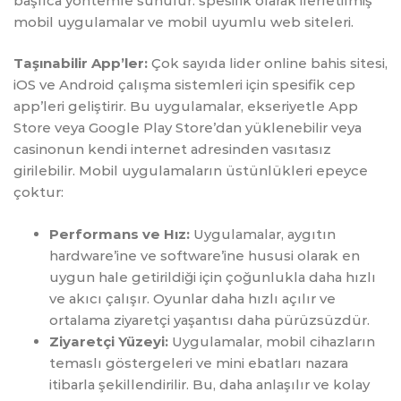
başlıca yöntemle sunulur: spesifik olarak ilerletilmiş
mobil uygulamalar ve mobil uyumlu web siteleri.
Taşınabilir App’ler:
Çok sayıda lider online bahis sitesi,
iOS ve Android çalışma sistemleri için spesifik cep
app’leri geliştirir. Bu uygulamalar, ekseriyetle App
Store veya Google Play Store’dan yüklenebilir veya
casinonun kendi internet adresinden vasıtasız
girilebilir. Mobil uygulamaların üstünlükleri epeyce
çoktur:
Performans ve Hız:
Uygulamalar, aygıtın
hardware’ine ve software’ine hususi olarak en
uygun hale getirildiği için çoğunlukla daha hızlı
ve akıcı çalışır. Oyunlar daha hızlı açılır ve
ortalama ziyaretçi yaşantısı daha pürüzsüzdür.
Ziyaretçi Yüzeyi:
Uygulamalar, mobil cihazların
temaslı göstergeleri ve mini ebatları nazara
itibarla şekillendirilir. Bu, daha anlaşılır ve kolay