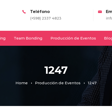
Teléfono
Email
(+598) 2337 4823
info@entretodos.c
ing
Team Bonding
Producción de Eventos
Blo
1247
Home
Producción de Eventos
1247