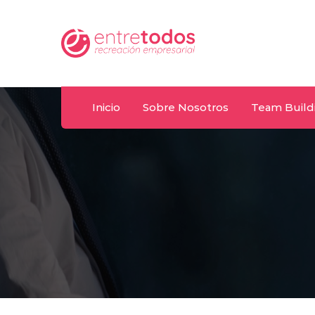
Whatsapp
.uy
092 487 198
Inicio
Sobre Nosotros
Team Build