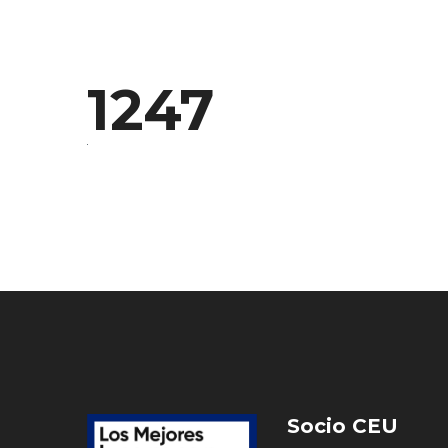
1247
Socio CEU