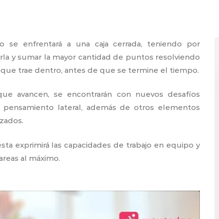
o se enfrentará a una caja cerrada, teniendo por
rirla y sumar la mayor cantidad de puntos resolviendo
s que trae dentro, antes de que se termine el tiempo.
ue avancen, se encontrarán con nuevos desafíos
e pensamiento lateral, además de otros elementos
izados.
sta exprimirá las capacidades de trabajo en equipo y
tareas al máximo.