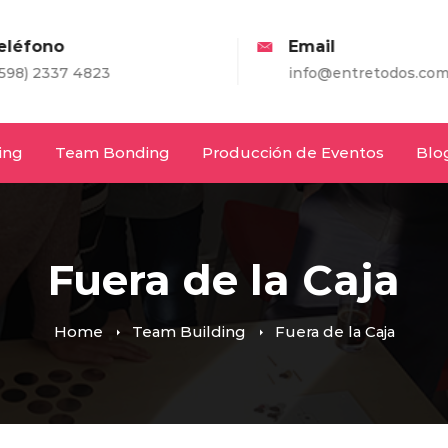
eléfono
Email
598) 2337 4823
info@entretodos.com
ing
Team Bonding
Producción de Eventos
Blo
Fuera de la Caja
Home
Team Building
Fuera de la Caja