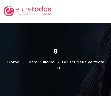
8
Home
Team Building
La Escudería Perfecta
8