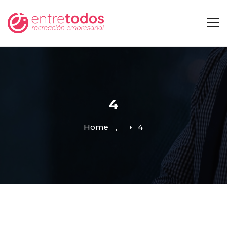
4
Home
4