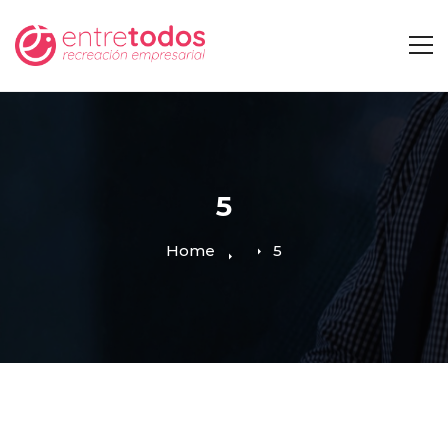
5
Home
5