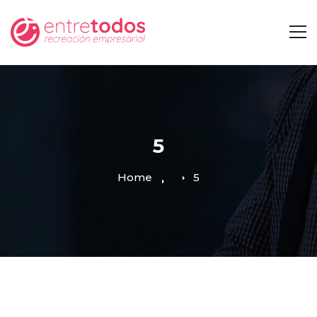
5
Home
5