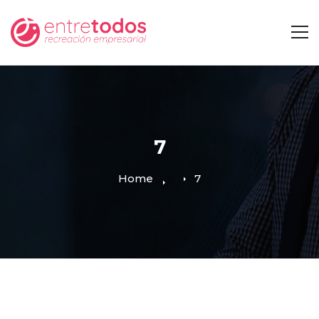
7
Home
7