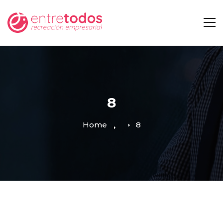
8
Home
8