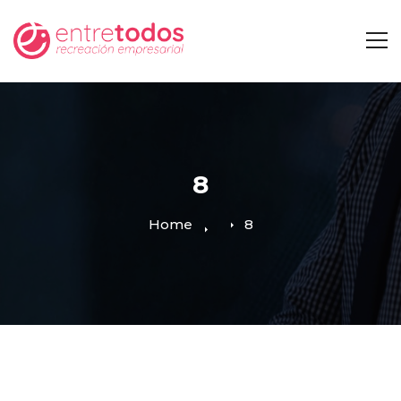
8
Home
8