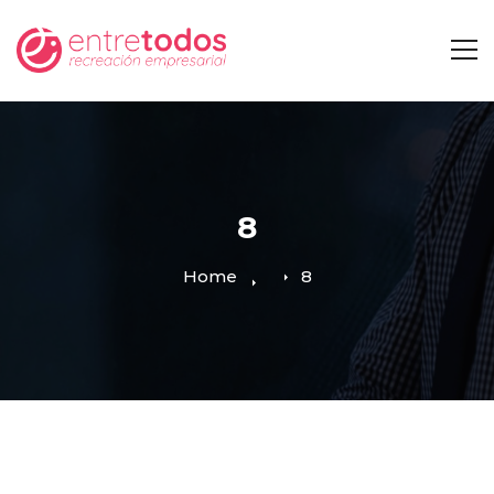
8
Home
8