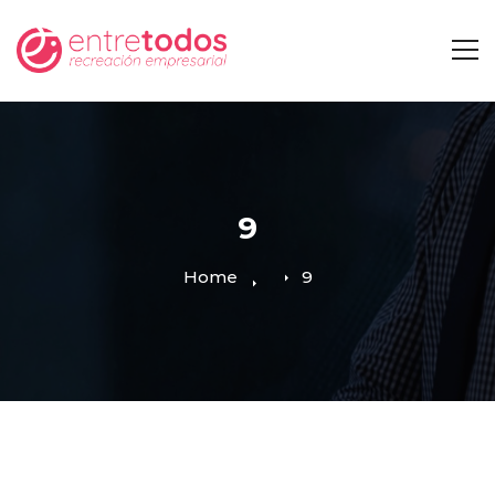
9
Home
9