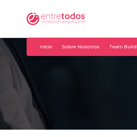
Whatsapp
.uy
092 487 198
Inicio
Sobre Nosotros
Team Build