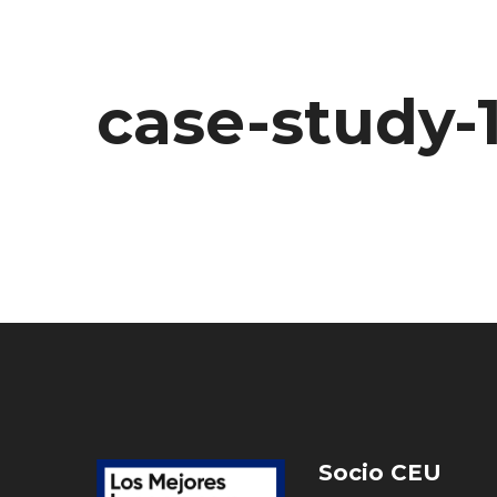
case-study-1
Socio CEU