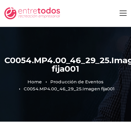
C0054.MP4.00_46_29_25.Ima
fija001
Home
Producción de Eventos
C0054.MP4.00_46_29_25.Imagen fija001