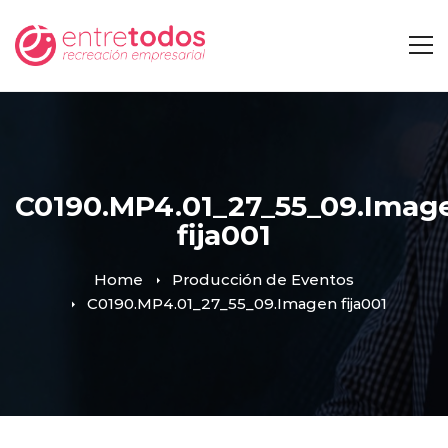
C0190.MP4.01_27_55_09.Imag
fija001
Home
Producción de Eventos
C0190.MP4.01_27_55_09.Imagen fija001