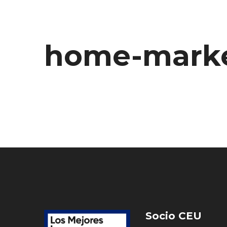
home-marke
Socio CEU