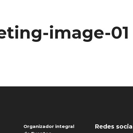
ting-image-01
Redes socia
Organizador integral