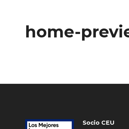
home-previe
Socio CEU