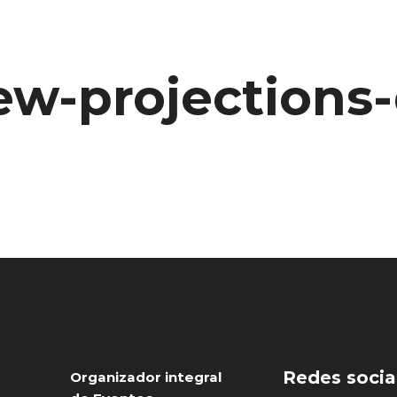
w-projections
Redes socia
Organizador integral