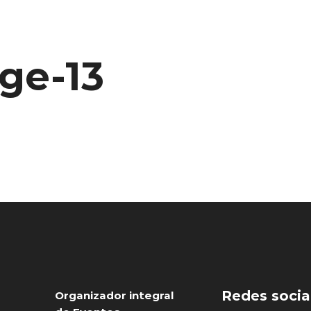
ge-13
Redes socia
Organizador integral