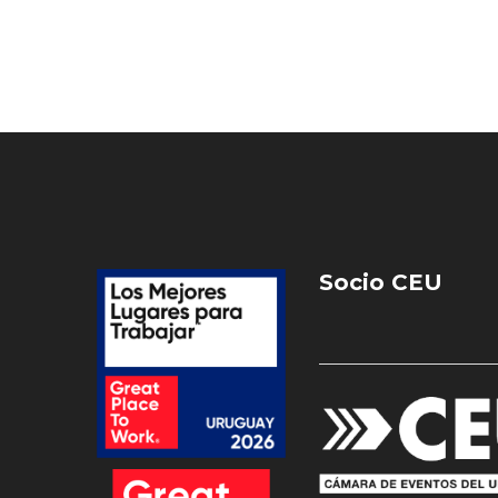
Socio CEU