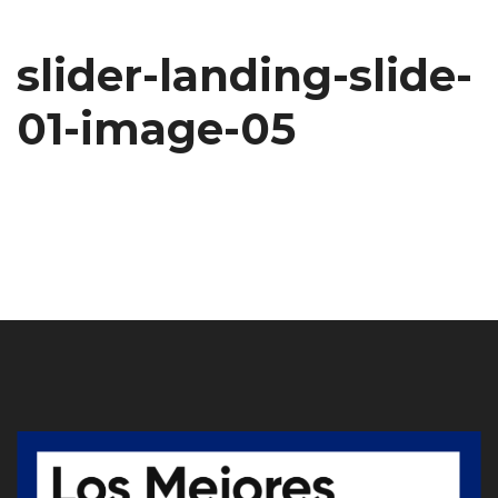
slider-landing-slide-
01-image-05