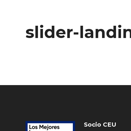
slider-landi
Socio CEU