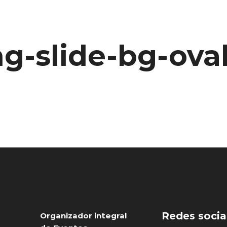
ng-slide-bg-ova
Redes socia
Organizador integral