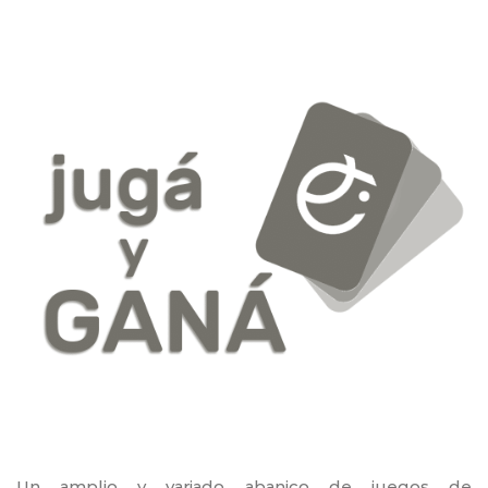
Un amplio y variado abanico de juegos de