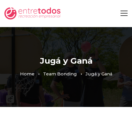
Jugá y Ganá
Home
Team Bonding
Jugá y Ganá