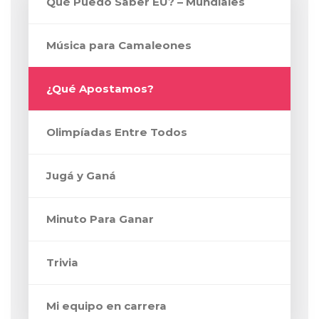
Qué Puedo Saber EU? – Mundiales
Música para Camaleones
¿Qué Apostamos?
Olimpíadas Entre Todos
Jugá y Ganá
Minuto Para Ganar
Trivia
Mi equipo en carrera