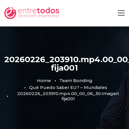
20260226_203910.mp4.00_00
fija001
Home
Team Bonding
Qué Puedo Saber EU? – Mundiales
20260226_203910.mp4.00_00_06_30.Imagen
fija001