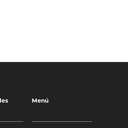
les
Menú