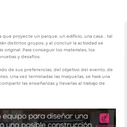
 que proyecte un parque, un edificio, una casa… tal
n distintos grupos, y al concluir la actividad se
original. Para conseguir los materiales, los
pruebas y desafíos.
ndo de sus preferencias, del objetivo del evento, de
antes. Una vez terminadas las maquetas, se hará una
ompartir las enseñanzas y llevarlas al trabajo de