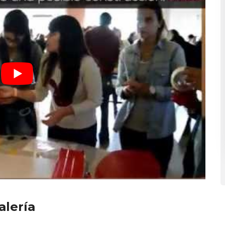
alería