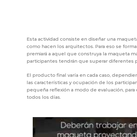
Esta actividad consiste en diseñar una maqueta
como hacen los arquitectos. Para eso se formará
premiará a aquel que construya la maqueta más 
participantes tendrán que superar diferentes 
El producto final varía en cada caso, dependie
las características y ocupación de los particip
pequeña reflexión a modo de evaluación, para c
todos los días.