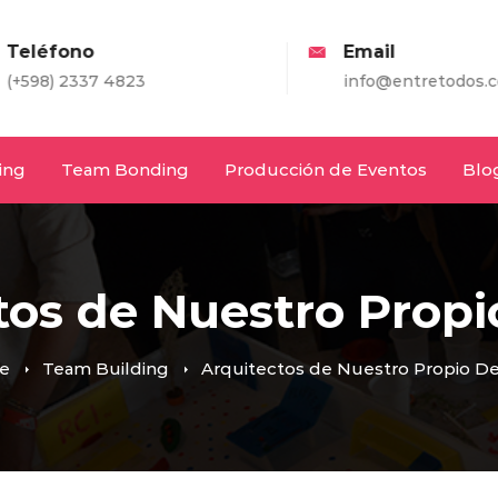
eléfono
Email
598) 2337 4823
info@entretodos.com
ing
Team Bonding
Producción de Eventos
Blo
tos de Nuestro Propi
e
Team Building
Arquitectos de Nuestro Propio De