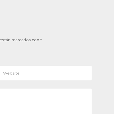
 están marcados con
*