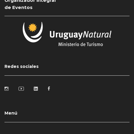
Organizador integral
de Eventos
Redes sociales
Menú