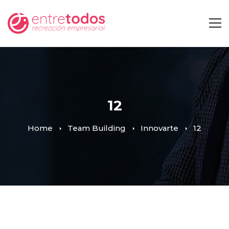
12
Home
Team Building
Innovarte
12