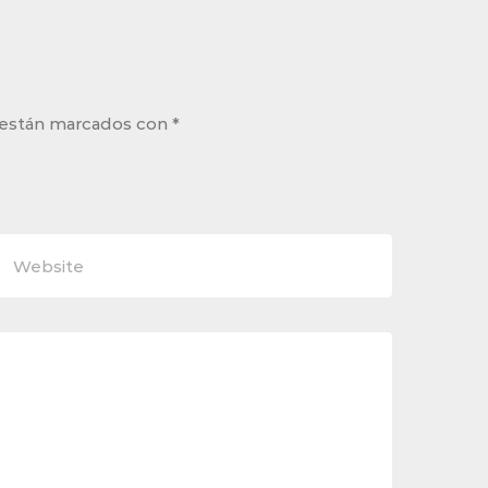
 están marcados con
*