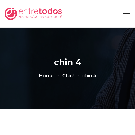
chin 4
Home
Chin!
chin 4