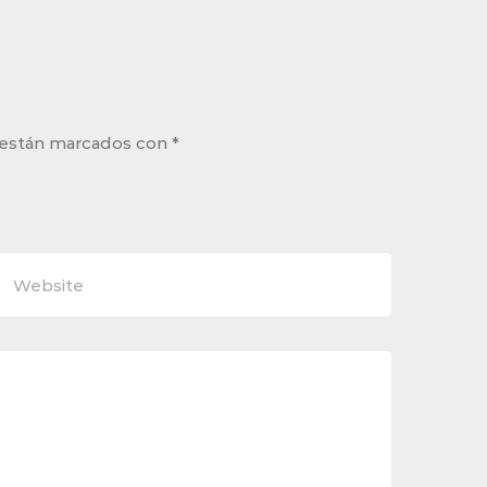
 están marcados con
*