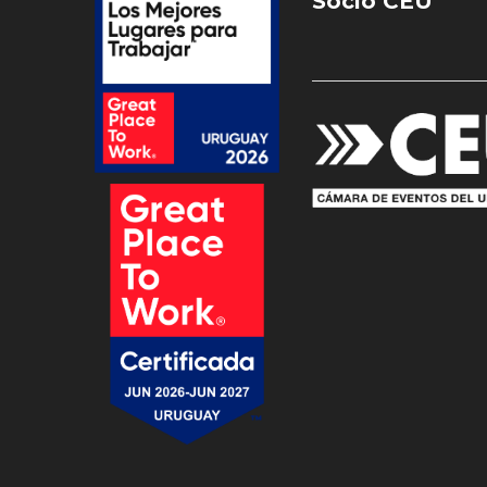
Socio CEU