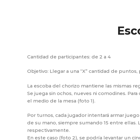
Esc
Cantidad de participantes: de 2 a 4
Objetivo: Llegar a una “X” cantidad de puntos
La escoba del chorizo mantiene las mismas reg
Se juega sin ochos, nueves ni comodines. Para 
el medio de la mesa (foto 1).
Por turnos, cada jugador intentará armar juego
de su mano, siempre sumando 15 entre ellas. La
respectivamente.
En este caso (foto 2), se podría levantar un cin