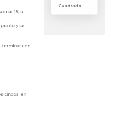
Cuadrado
umar 15, o
 punto y se
a terminar con
s cincos, en