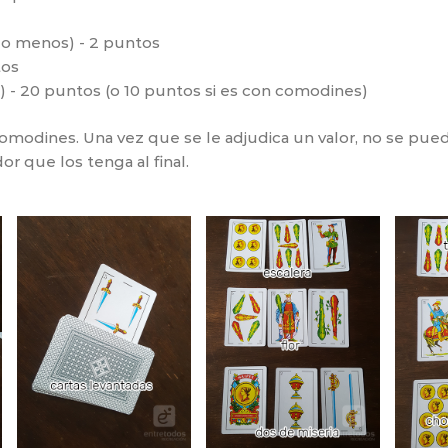
7 o menos) - 2 puntos
tos
 - 20 puntos (o 10 puntos si es con comodines)
comodines. Una vez que se le adjudica un valor, no se pue
r que los tenga al final.