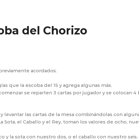
oba del Chorizo
, previamente acordados.
las que la escoba del 15 y agrega algunas más.
comenzar se reparten 3 cartas por jugador y se colocan 4 
 y levantar las cartas de la mesa combinándolas con alguna
 Sota, el Caballo y el Rey, toman los valores de ocho, nue
co y la sota con nuestro dos, o el caballo con nuestro seis.