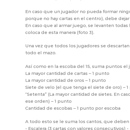
En caso que un jugador no pueda formar ningú
porque no hay cartas en el centro), debe deja
En caso que al armar juego, se levanten todas 
coloca de esta manera (foto 3).
Una vez que todos los jugadores se descartan de
todo el mazo.
Así como en la escoba del 15, suma puntos el j
La mayor cantidad de cartas – 1 punto
La mayor cantidad de oros – 1 punto
Siete de velo (el que tenga el siete de oro) – 
“Setenta” (La mayor cantidad de sietes. En cas
ese orden) – 1 punto
Cantidad de escobas – 1 punto por escoba
A todo esto se le suma los cantos, que deben h
- Escalera (3 cartas con valores consecutivos) 