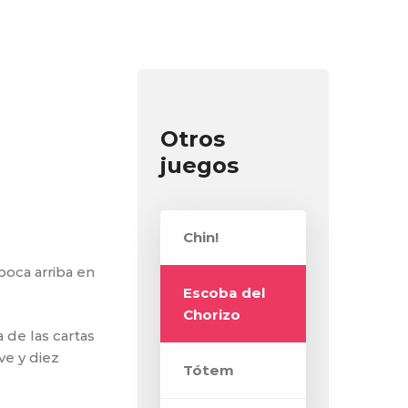
Otros
juegos
Chin!
boca arriba en
Escoba del
Chorizo
 de las cartas
ve y diez
Tótem