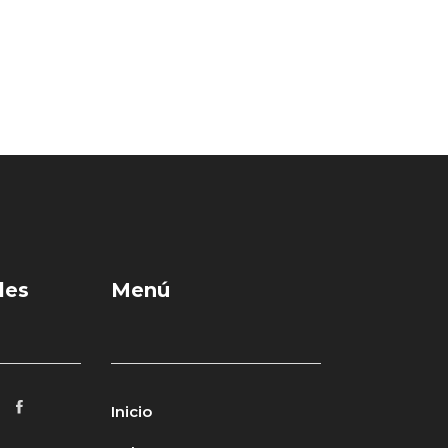
les
Menú
Inicio