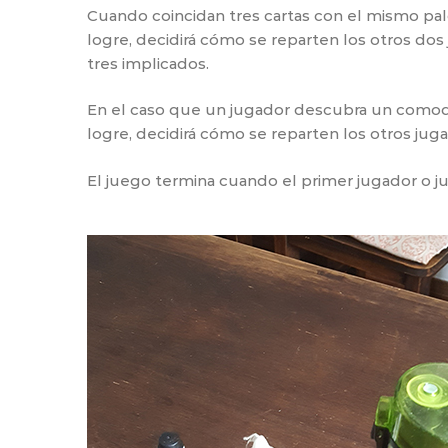
Cuando coincidan tres cartas con el mismo palo
logre, decidirá cómo se reparten los otros do
tres implicados.
En el caso que un jugador descubra un comodín
logre, decidirá cómo se reparten los otros ju
El juego termina cuando el primer jugador o ju