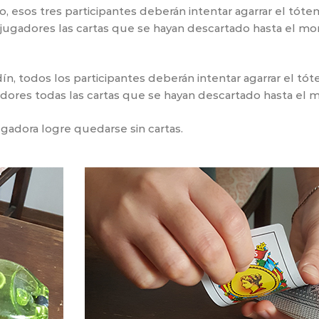
, esos tres participantes deberán intentar agarrar el tótem
s jugadores las cartas que se hayan descartado hasta el m
, todos los participantes deberán intentar agarrar el tót
gadores todas las cartas que se hayan descartado hasta el
gadora logre quedarse sin cartas.