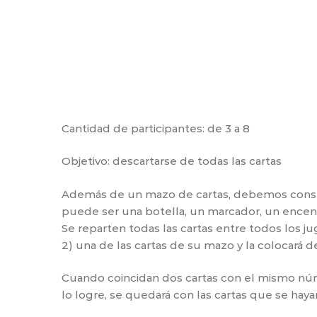
Cantidad de participantes: de 3 a 8
Objetivo: descartarse de todas las cartas
Además de un mazo de cartas, debemos conseg
puede ser una botella, un marcador, un encend
Se reparten todas las cartas entre todos los ju
2) una de las cartas de su mazo y la colocará d
Cuando coincidan dos cartas con el mismo núme
lo logre, se quedará con las cartas que se ha