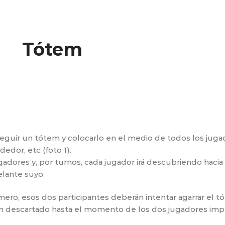
Tótem
uir un tótem y colocarlo en el medio de todos los jugad
edor, etc (foto 1).
gadores y, por turnos, cada jugador irá descubriendo hacia
elante suyo.
ro, esos dos participantes deberán intentar agarrar el t
yan descartado hasta el momento de los dos jugadores imp