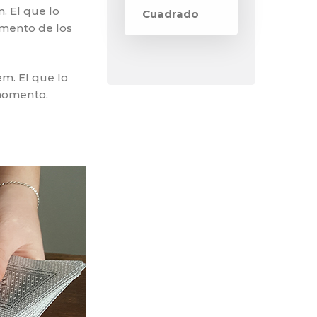
. El que lo
Cuadrado
omento de los
em. El que lo
 momento.